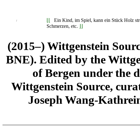
⌊⌊
Ein Kind, im Spiel, kann ein Stück Holz stre
/
Schmerzen, etc.
⌋⌋
(2015–) Wittgenstein Sour
BNE). Edited by the Wittge
of Bergen under the di
Wittgenstein Source, cura
Joseph Wang-Kathrein