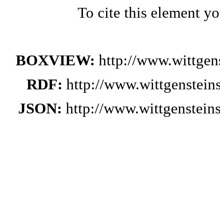
To cite this element y
BOXVIEW:
http://www.wittge
RDF:
http://www.wittgenstei
JSON:
http://www.wittgenstei