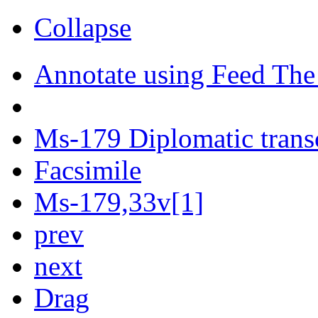
Collapse
Annotate using Feed The
Ms-179 Diplomatic trans
Facsimile
Ms-179,33v[1]
prev
next
Drag