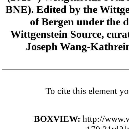
BNE). Edited by the Wittge
of Bergen under the di
Wittgenstein Source, cura
Joseph Wang-Kathrein
To cite this element y
BOXVIEW:
http://www.