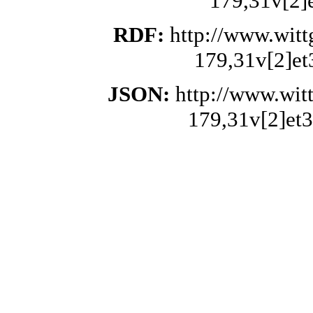
179,31v[2]
RDF:
http://www.wit
179,31v[2]et
JSON:
http://www.wit
179,31v[2]et3