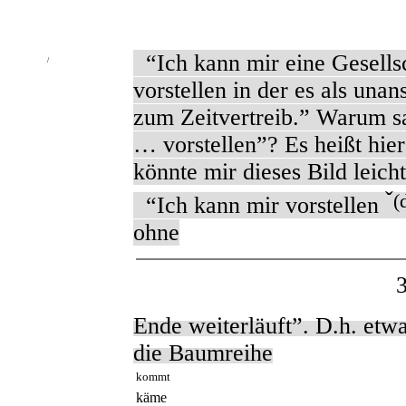
“Ich kann mir eine Gesell
/
vorstellen in der es als unan
zum Zeitvertreib.” Warum sa
… vorstellen”? Es heißt hier
könnte mir dieses Bild leich
ˇ
(
“Ich kann mir vorstellen
ohne
Ende weiterläuft”. D.h. etw
die Baumreihe
kommt
käme