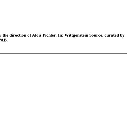
he direction of Alois Pichler. In: Wittgenstein Source, curated by
WAB.