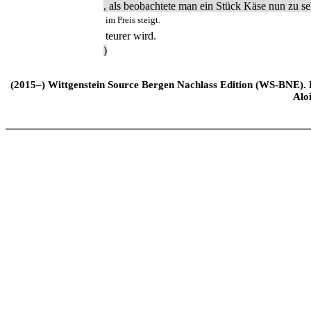
, als beobachtete man ein Stück Käse nun zu s
im Preis steigt.
teurer wird.
)
(2015–) Wittgenstein Source Bergen Nachlass Edition (WS-BNE). Edi
Alo