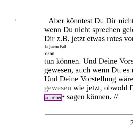
Aber könntest Du Dir nicht
∫
wenn Du nicht sprechen gele
Dir z.B. jetzt etwas rotes vo
in jenem Fall
dann
tun können. Und Deine Vor
gewesen, auch wenn Du es ni
Und Deine Vorstellung wäre
gewesen
wie jetzt, obwohl
•
sagen können. //
¤
darüber