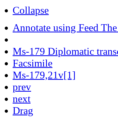
Collapse
Annotate using Feed The
Ms-179 Diplomatic trans
Facsimile
Ms-179,21v[1]
prev
next
Drag