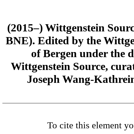
(2015–) Wittgenstein Sour
BNE). Edited by the Wittge
of Bergen under the di
Wittgenstein Source, cura
Joseph Wang-Kathrein
To cite this element y