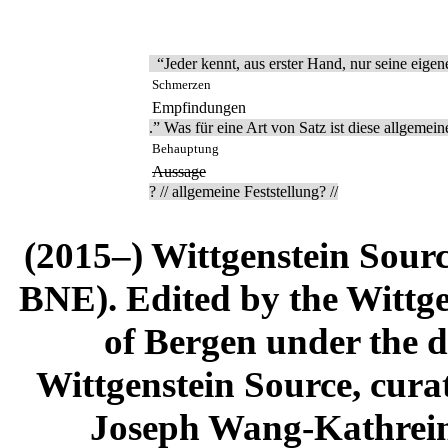
“Jeder kennt, aus erster Hand, nur seine eige
Schmerzen
Empfindungen
.” Was für eine Art von Satz ist diese allgemein
Behauptung
Aussage
? // allgemeine Feststellung? //
(2015–) Wittgenstein Sour
BNE). Edited by the Wittge
of Bergen under the di
Wittgenstein Source, cura
Joseph Wang-Kathrein