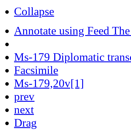
Collapse
Annotate using Feed The
Ms-179 Diplomatic trans
Facsimile
Ms-179,20v[1]
prev
next
Drag