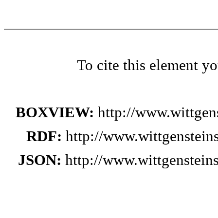
To cite this element y
BOXVIEW:
http://www.wittge
RDF:
http://www.wittgenstei
JSON:
http://www.wittgenstei