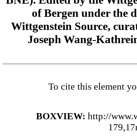
of Bergen under the di
Wittgenstein Source, cura
Joseph Wang-Kathrein
To cite this element y
BOXVIEW:
http://www.
179,17