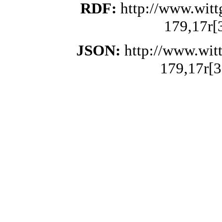
RDF:
http://www.wit
179,17r[
JSON:
http://www.wit
179,17r[3