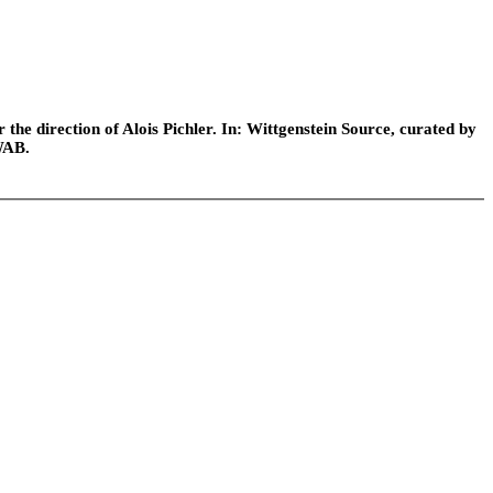
he direction of Alois Pichler. In: Wittgenstein Source, curated by
WAB.