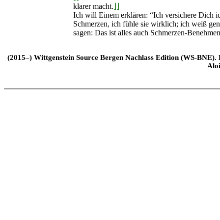
klarer macht.
⌋⌋
Ich will Einem erklären: “Ich versichere Dich i
Schmerzen, ich fühle sie wirklich; ich weiß ge
sagen: Das ist alles auch Schmerzen-Benehmen
(2015–) Wittgenstein Source Bergen Nachlass Edition (WS-BNE). Edi
Alo