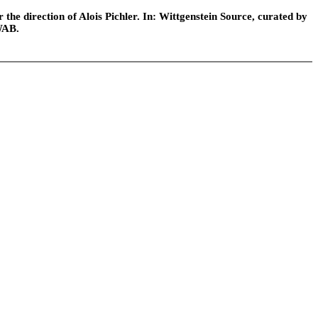
he direction of Alois Pichler. In: Wittgenstein Source, curated by
WAB.