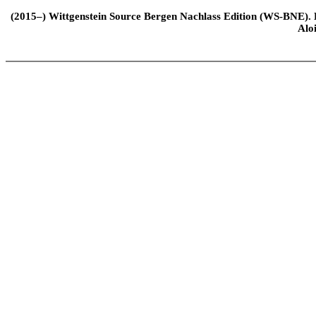
(2015–) Wittgenstein Source Bergen Nachlass Edition (WS-BNE). Edi
Alo