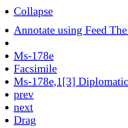
Collapse
Annotate using Feed The
Ms-178e
Facsimile
Ms-178e,1[3] Diplomatic 
prev
next
Drag