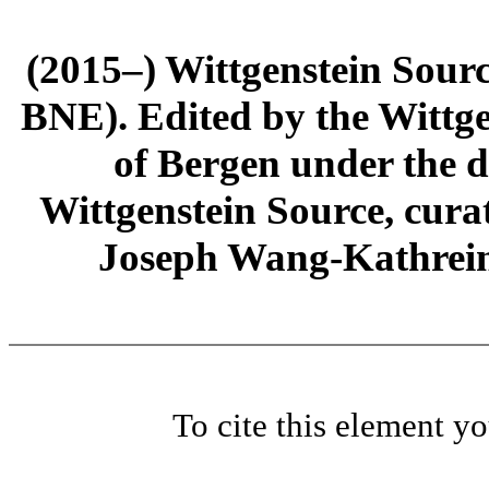
(2015–) Wittgenstein Sour
BNE). Edited by the Wittge
of Bergen under the di
Wittgenstein Source, cura
Joseph Wang-Kathrein
To cite this element y