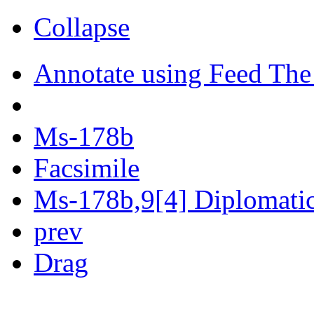
Collapse
Annotate using Feed The
Ms-178b
Facsimile
Ms-178b,9[4] Diplomatic 
prev
Drag