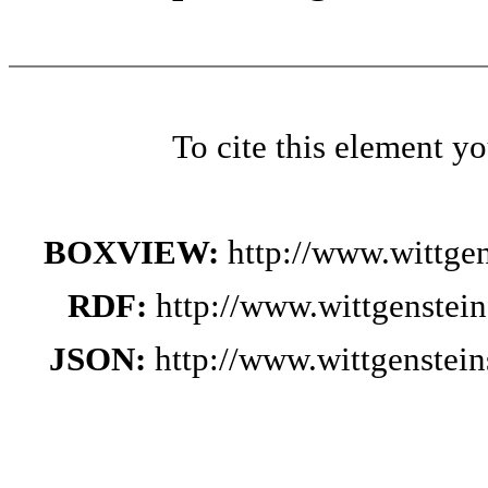
To cite this element y
BOXVIEW:
http://www.wittge
RDF:
http://www.wittgenstei
JSON:
http://www.wittgenste