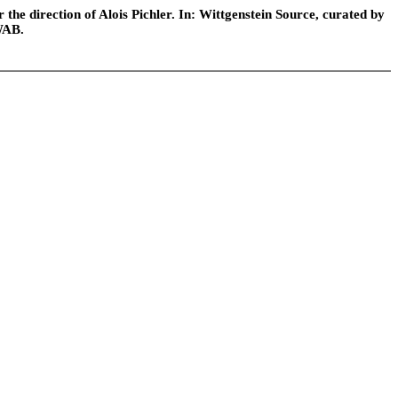
he direction of Alois Pichler. In: Wittgenstein Source, curated by
WAB.