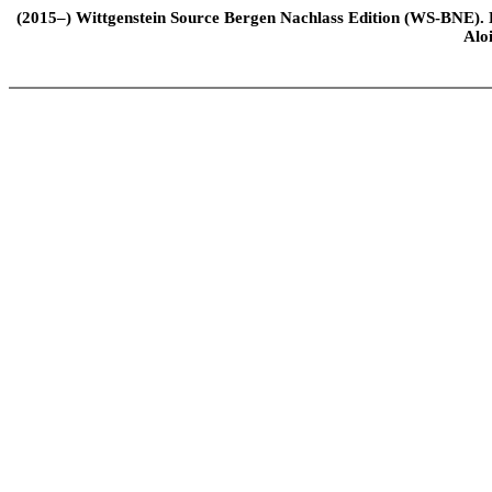
(2015–) Wittgenstein Source Bergen Nachlass Edition (WS-BNE). Edi
Alo