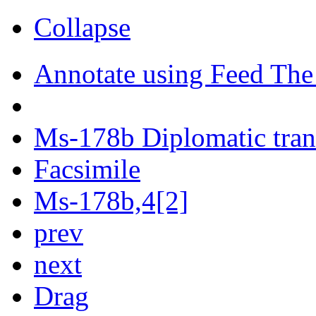
Collapse
Annotate using Feed The
Ms-178b Diplomatic tran
Facsimile
Ms-178b,4[2]
prev
next
Drag