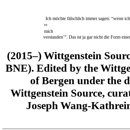
Ich möchte fälschlich immer sagen: “wenn ic
es
mich
verstanden’”. Das ist ja gar nicht die Form eine
(2015–) Wittgenstein Sour
BNE). Edited by the Wittge
of Bergen under the di
Wittgenstein Source, cura
Joseph Wang-Kathrein