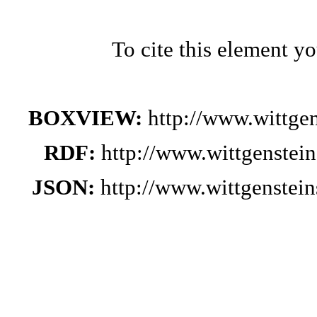
To cite this element y
BOXVIEW:
http://www.wittge
RDF:
http://www.wittgenstei
JSON:
http://www.wittgenste