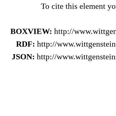
To cite this element y
BOXVIEW:
http://www.wittge
RDF:
http://www.wittgenstei
JSON:
http://www.wittgenste