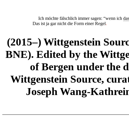
Ich möchte fälschlich immer sagen: “wenn ich
da
Das ist ja gar nicht die Form einer Regel
.
(2015–) Wittgenstein Sour
BNE). Edited by the Wittge
of Bergen under the di
Wittgenstein Source, cura
Joseph Wang-Kathrein