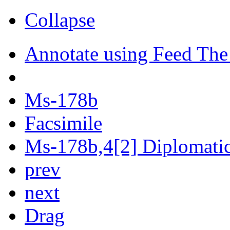
Collapse
Annotate using Feed The
Ms-178b
Facsimile
Ms-178b,4[2] Diplomatic 
prev
next
Drag