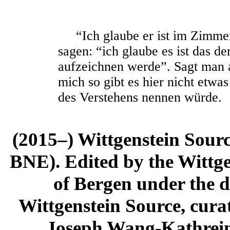
“Ich glaube er ist im Zimmer
sagen: “ich glaube es ist das der
aufzeichnen werde”. Sagt man a
mich so gibt es hier nicht etwa
des Verstehens nennen würde.
(2015–) Wittgenstein Sour
BNE). Edited by the Wittge
of Bergen under the di
Wittgenstein Source, cura
Joseph Wang-Kathrein