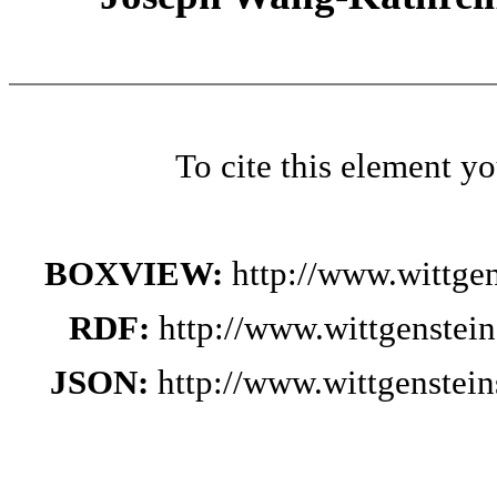
To cite this element y
BOXVIEW:
http://www.wittge
RDF:
http://www.wittgenstei
JSON:
http://www.wittgenste