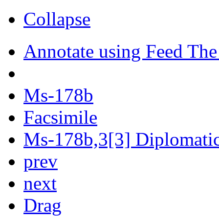
Collapse
Annotate using Feed The
Ms-178b
Facsimile
Ms-178b,3[3] Diplomatic 
prev
next
Drag