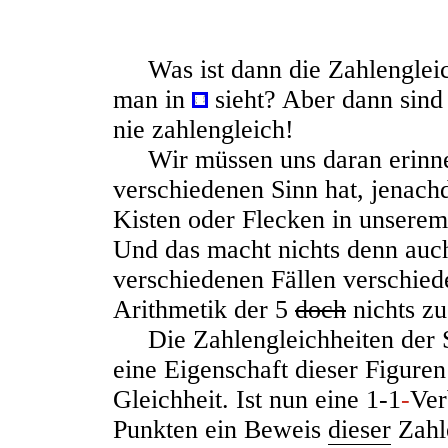
Was ist dann die Zahlengleich
man in
sieht? Aber dann sind
nie zahlengleich!
Wir müssen uns daran erinne
verschiedenen Sinn hat, jenac
Kisten oder Flecken in unserem 
Und das macht nichts denn auc
verschiedenen Fällen verschied
Arithmetik der 5
doch
nichts zu
Die Zahlengleichheiten der S
eine Eigenschaft dieser Figuren 
Gleichheit.
I
st nun eine 1-1
-
Ver
Punkten ein Beweis
dieser
Zahl