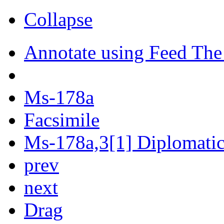
Collapse
Annotate using Feed The
Ms-178a
Facsimile
Ms-178a,3[1] Diplomatic 
prev
next
Drag