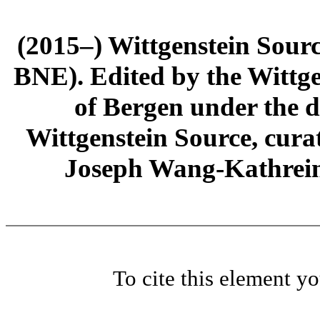
(2015–) Wittgenstein Sour
BNE). Edited by the Wittge
of Bergen under the di
Wittgenstein Source, cura
Joseph Wang-Kathrein
To cite this element y