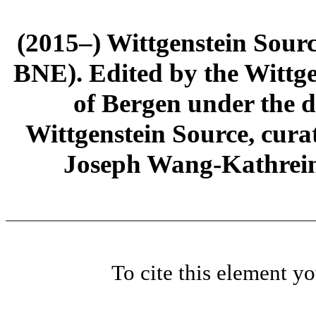
(2015–) Wittgenstein Sour
BNE). Edited by the Wittge
of Bergen under the di
Wittgenstein Source, cura
Joseph Wang-Kathrein
To cite this element y