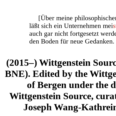
[Über meine philosophischen
läßt sich ein Unternehmen mei
s
auch gar nicht fortgesetzt werd
den Boden für neue Gedanken.
(2015–) Wittgenstein Sour
BNE). Edited by the Wittge
of Bergen under the di
Wittgenstein Source, cura
Joseph Wang-Kathrein