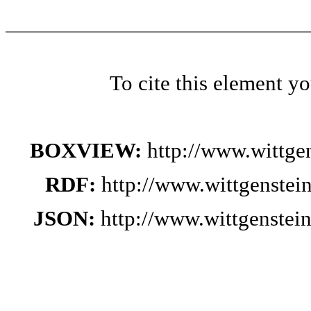
To cite this element y
BOXVIEW:
http://www.wittg
RDF:
http://www.wittgenstei
JSON:
http://www.wittgenste