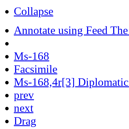
Collapse
Annotate using Feed The
Ms-168
Facsimile
Ms-168,4r[3] Diplomatic 
prev
next
Drag