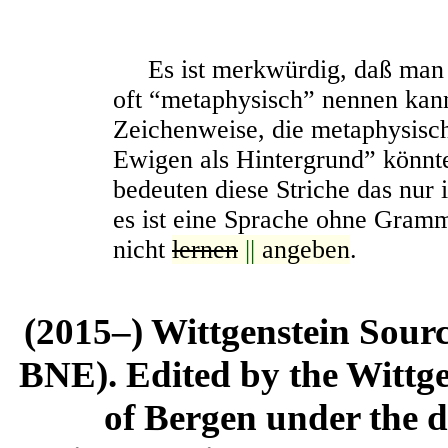
Es ist merkwürdig, daß man 
oft “metaphysisch” nennen kann.
Zeichenweise, die metaphysisch
Ewigen als Hintergrund” könnt
bedeuten diese Striche das nur
es ist eine Sprache ohne Gramm
nicht
lernen
||
angeben
.
(2015–) Wittgenstein Sour
BNE). Edited by the Wittge
of Bergen under the di