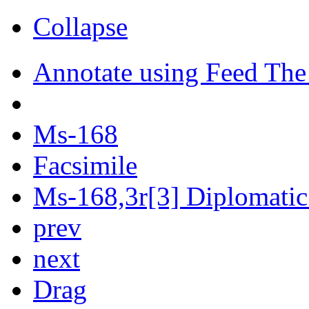
Collapse
Annotate using Feed The
Ms-168
Facsimile
Ms-168,3r[3] Diplomatic 
prev
next
Drag