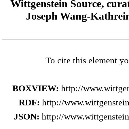
Wittgenstein Source, cura
Joseph Wang-Kathrein
To cite this element y
BOXVIEW:
http://www.wittg
RDF:
http://www.wittgenstei
JSON:
http://www.wittgenste