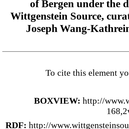
of Bergen under the di
Wittgenstein Source, cura
Joseph Wang-Kathrein
To cite this element y
BOXVIEW:
http://www.
168,2
RDF:
http://www.wittgensteinso