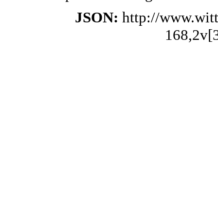
JSON:
http://www.wit
168,2v[3