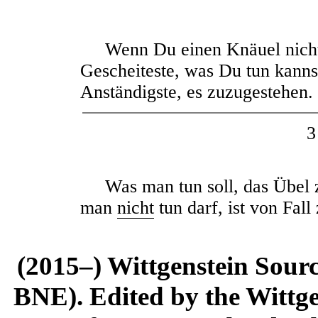
Wenn Du einen Knäuel nicht en
Gescheiteste, was Du tun kanns
Anständigste, es zuzugestehen.
3
Was man tun soll, das Übel zu
man
nicht
tun darf, ist von Fall 
(2015–) Wittgenstein Sour
BNE). Edited by the Wittge