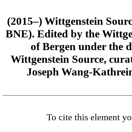
(2015–) Wittgenstein Sour
BNE). Edited by the Wittge
of Bergen under the di
Wittgenstein Source, cura
Joseph Wang-Kathrein
To cite this element y