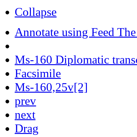
Collapse
Annotate using Feed The
Ms-160 Diplomatic trans
Facsimile
Ms-160,25v[2]
prev
next
Drag