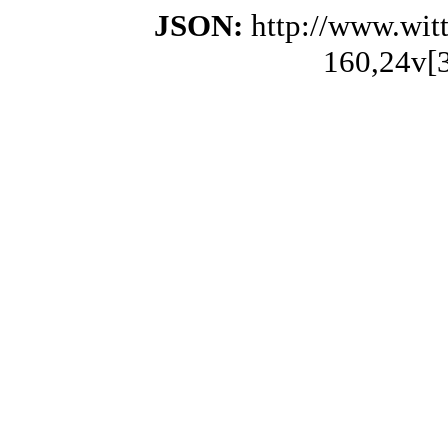
JSON:
http://www.wit
160,24v[3