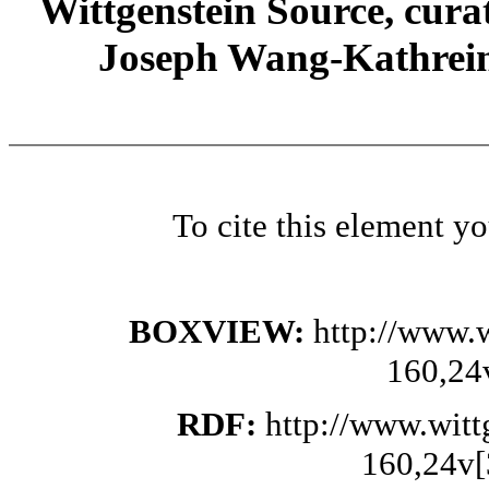
Wittgenstein Source, cura
Joseph Wang-Kathrein
To cite this element y
BOXVIEW:
http://www.
160,24
RDF:
http://www.wit
160,24v[