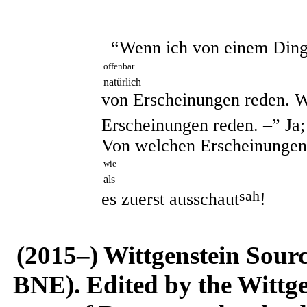
“Wenn ich von einem Ding s
offenbar
natürlich
von Erscheinungen reden. W
Erscheinungen reden. –” Ja
Von welchen Erscheinungen. 
wie
als
sah
es zuerst ausschaut
!
(2015–) Wittgenstein Sour
BNE). Edited by the Wittge