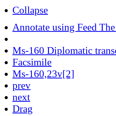
Collapse
Annotate using Feed The
Ms-160 Diplomatic trans
Facsimile
Ms-160,23v[2]
prev
next
Drag