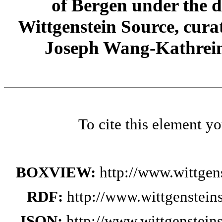
of Bergen under the di
Wittgenstein Source, cura
Joseph Wang-Kathrein
To cite this element y
BOXVIEW:
http://www.wittge
RDF:
http://www.wittgenstei
JSON:
http://www.wittgenstei