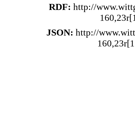
RDF:
http://www.wit
160,23r[
JSON:
http://www.wit
160,23r[1