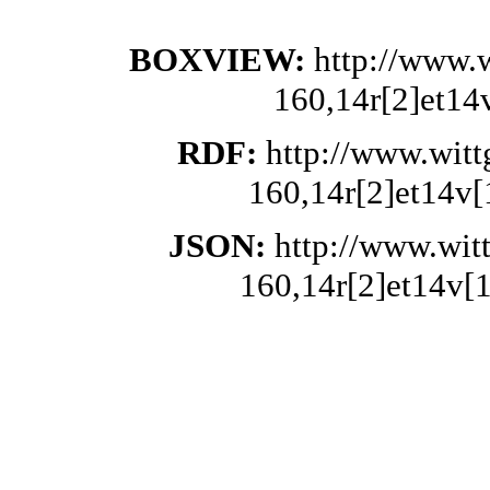
BOXVIEW:
http://www.
160,14r[2]et14
RDF:
http://www.wit
160,14r[2]et14v[
JSON:
http://www.wit
160,14r[2]et14v[1