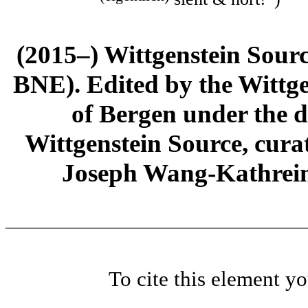
(2015–) Wittgenstein Sour
BNE). Edited by the Wittge
of Bergen under the di
Wittgenstein Source, cura
Joseph Wang-Kathrein
To cite this element y