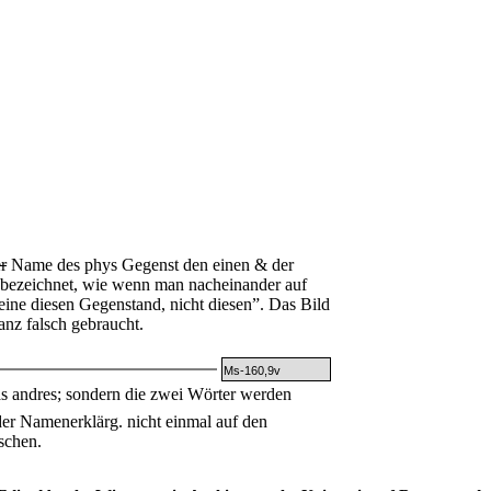
r
Name des phys Gegenst den einen & der
bezeichnet, wie wenn man nacheinander auf
eine diesen Gegenstand, nicht diesen”. Das Bild
anz falsch gebraucht.
Ms-160,9v
as andres; sondern die zwei Wörter werden
er Namenerklärg. nicht einmal auf den
schen.