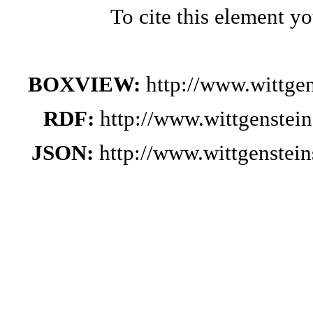
To cite this element y
BOXVIEW:
http://www.wittge
RDF:
http://www.wittgenstei
JSON:
http://www.wittgenste