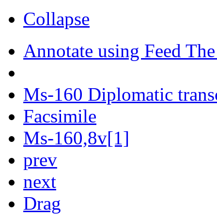
Collapse
Annotate using Feed The
Ms-160 Diplomatic trans
Facsimile
Ms-160,8v[1]
prev
next
Drag