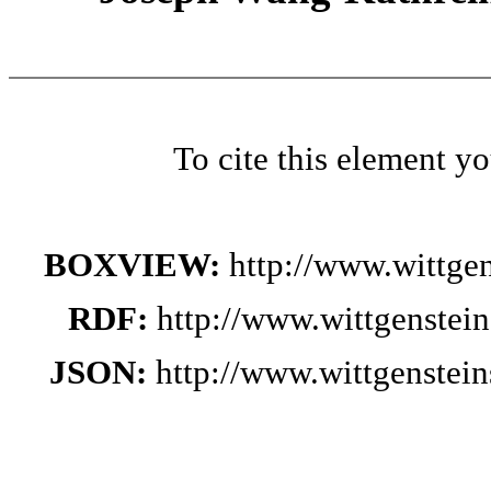
To cite this element y
BOXVIEW:
http://www.wittge
RDF:
http://www.wittgenstei
JSON:
http://www.wittgenste