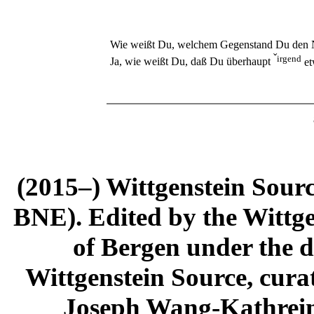
Wie weißt Du, welchem Gegenstand Du den 
ˇ
irgend
Ja, wie weißt Du, daß Du überhaupt
et
(2015–) Wittgenstein Sour
BNE). Edited by the Wittge
of Bergen under the di
Wittgenstein Source, cura
Joseph Wang-Kathrein