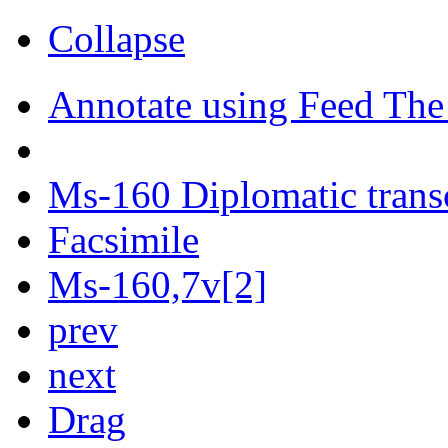
Collapse
Annotate using Feed The
Ms-160 Diplomatic trans
Facsimile
Ms-160,7v[2]
prev
next
Drag