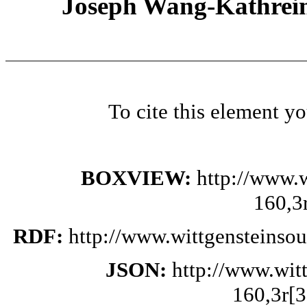
Joseph Wang-Kathrein
To cite this element y
BOXVIEW:
http://www.
160,3
RDF:
http://www.wittgensteinso
JSON:
http://www.wit
160,3r[3