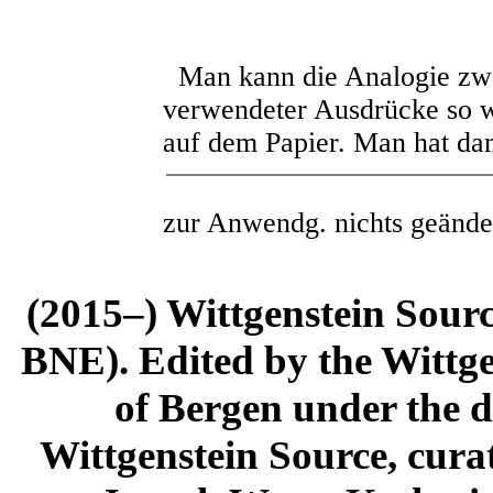
Man kann die Analogie zwe
verwendeter Ausdrücke so we
auf dem Papier. Man hat dam
zur Anwendg. nichts geände
(2015–) Wittgenstein Sour
BNE). Edited by the Wittge
of Bergen under the di
Wittgenstein Source, cura