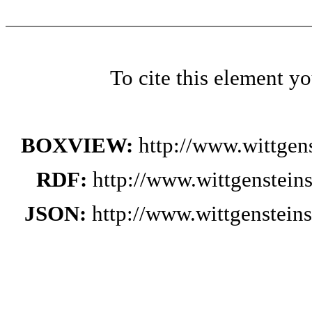
To cite this element y
BOXVIEW:
http://www.wittge
RDF:
http://www.wittgenstei
JSON:
http://www.wittgenstei