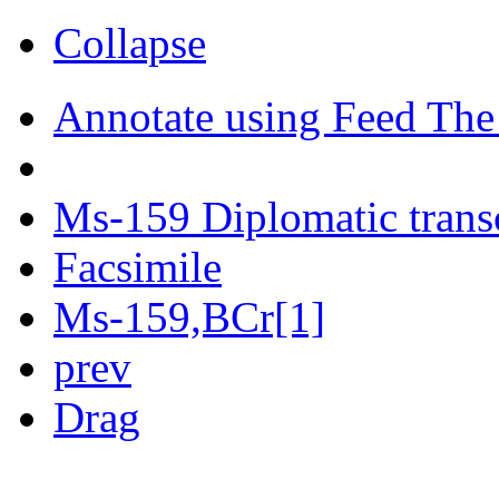
Collapse
Annotate using Feed The
Ms-159 Diplomatic trans
Facsimile
Ms-159,BCr[1]
prev
Drag