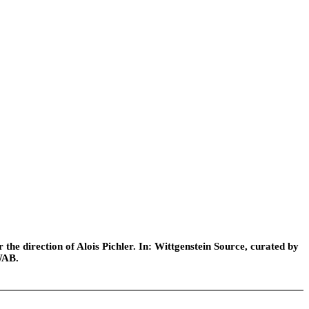
he direction of Alois Pichler. In: Wittgenstein Source, curated by
WAB.