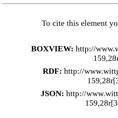
To cite this element y
BOXVIEW:
http://www.
159,28
RDF:
http://www.wit
159,28r[
JSON:
http://www.wit
159,28r[3