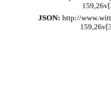
159,26v[
JSON:
http://www.wit
159,26v[3