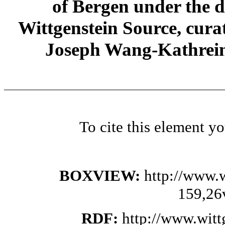
of Bergen under the di
Wittgenstein Source, cura
Joseph Wang-Kathrein
To cite this element y
BOXVIEW:
http://www.
159,26
RDF:
http://www.wit