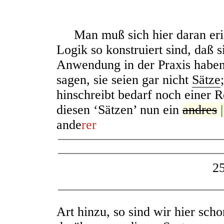
Man muß sich hier daran erin
Logik so konstruiert sind, daß s
Anwendung in der Praxis haben
sagen, sie seien gar nicht
Sätze
hinschreibt bedarf noch einer 
diesen ‘Sätzen’ nun ein
andres
|
ande
rer
2
Art hinzu, so sind wir hier sch