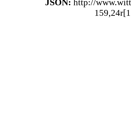
JSON:
http://www.wit
159,24r[1