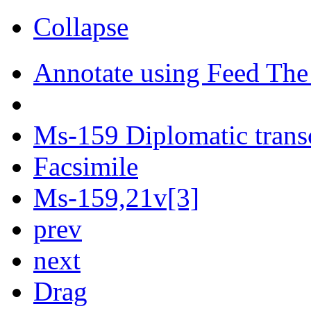
Collapse
Annotate using Feed The
Ms-159 Diplomatic trans
Facsimile
Ms-159,21v[3]
prev
next
Drag