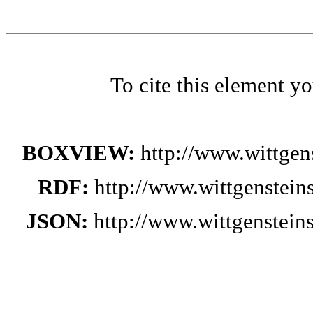
To cite this element y
BOXVIEW:
http://www.wittge
RDF:
http://www.wittgenstei
JSON:
http://www.wittgenstei