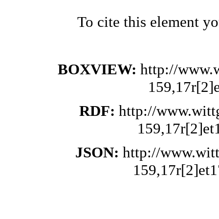
To cite this element y
BOXVIEW:
http://www.
159,17r[2]
RDF:
http://www.wit
159,17r[2]et
JSON:
http://www.wit
159,17r[2]et1