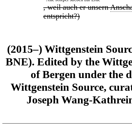
, weil auch er unsern
Ansch
entspricht?)
(2015–) Wittgenstein Sour
BNE). Edited by the Wittge
of Bergen under the di
Wittgenstein Source, cura
Joseph Wang-Kathrein