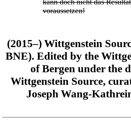
kann doch nicht das Result
voraussetzen!
(2015–) Wittgenstein Sour
BNE). Edited by the Wittge
of Bergen under the di
Wittgenstein Source, cura
Joseph Wang-Kathrein