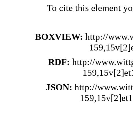
To cite this element y
BOXVIEW:
http://www.
159,15v[2]
RDF:
http://www.wit
159,15v[2]et
JSON:
http://www.wit
159,15v[2]et1