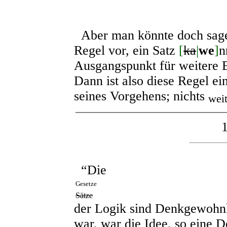
Aber man könnte doch sage
Regel vor, ein Satz
[
ka
|
we
]
n
Ausgangspunkt für weitere 
Dann ist also diese Regel e
seines Vorgehens; nichts
weit
“Die
Gesetze
Sätze
der Logik sind Denkgewohnh
war, war die Idee, so eine 