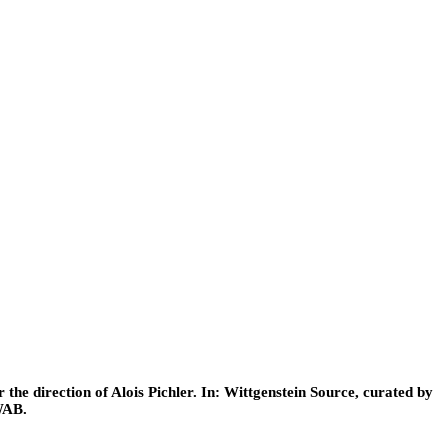
he direction of Alois Pichler. In: Wittgenstein Source, curated by
WAB.