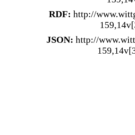
RDF:
http://www.wit
159,14v[
JSON:
http://www.wit
159,14v[3