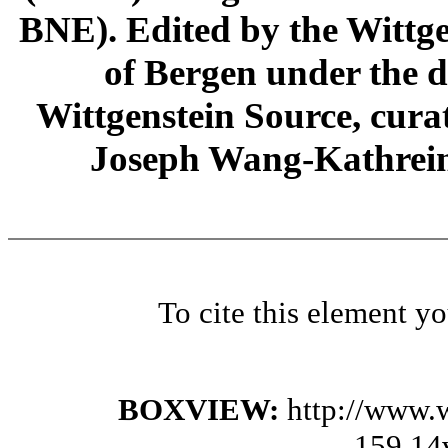
BNE). Edited by the Wittge
of Bergen under the di
Wittgenstein Source, cura
Joseph Wang-Kathrein
To cite this element y
BOXVIEW:
http://www.
159,14