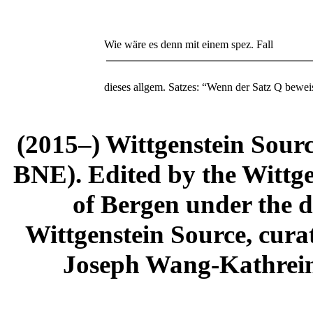
Wie wäre es denn mit einem spez. Fall
dieses allgem. Satzes: “Wenn der Satz
Q
beweisb
(2015–) Wittgenstein Sour
BNE). Edited by the Wittge
of Bergen under the di
Wittgenstein Source, cura
Joseph Wang-Kathrein