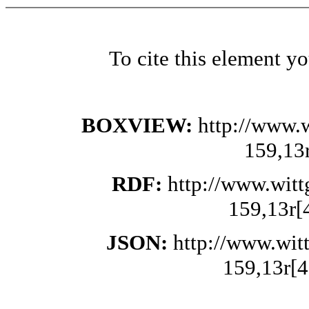
To cite this element y
BOXVIEW:
http://www.
159,13
RDF:
http://www.wit
159,13r[
JSON:
http://www.wit
159,13r[4