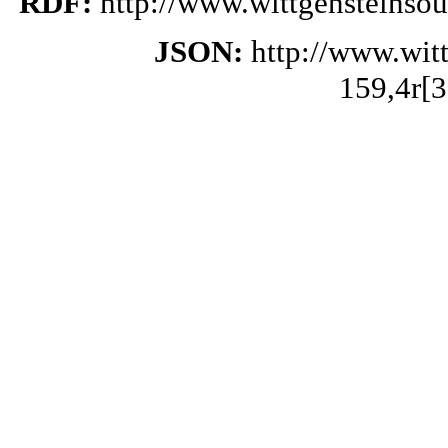
RDF:
http://www.wittgensteinso
JSON:
http://www.wit
159,4r[3