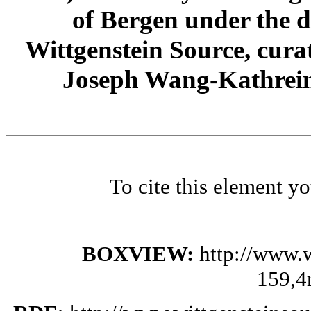
of Bergen under the di
Wittgenstein Source, cura
Joseph Wang-Kathrein
To cite this element y
BOXVIEW:
http://www.
159,4