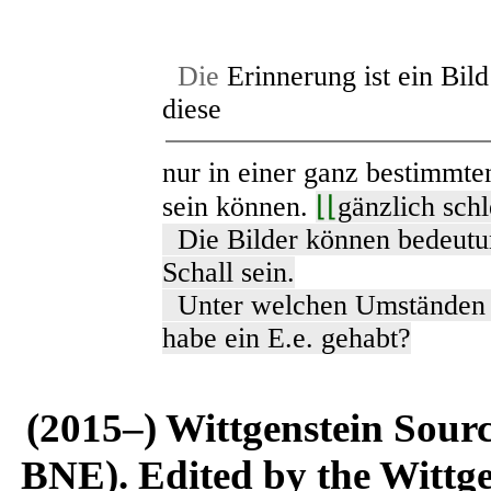
Die
Erinnerung ist ein Bild
diese
nur in einer ganz bestimmt
sein können.
⌊⌊
gänzlich schl
Die Bilder können bedeutung
Schall sein.
Unter welchen Umständen 
habe ein E.e. gehabt?
(2015–) Wittgenstein Sour
BNE). Edited by the Wittge