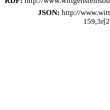
RDF:
http://www.wittgensteinso
JSON:
http://www.wit
159,3r[2