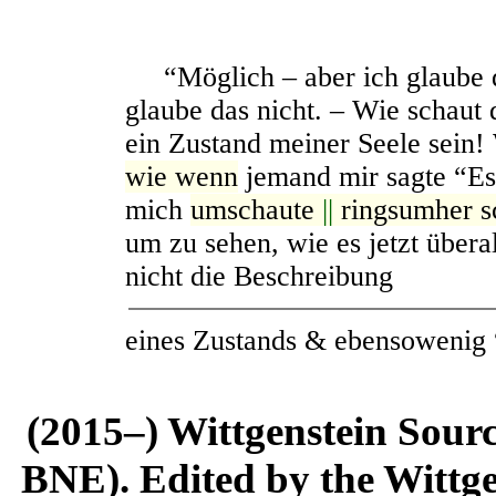
“Möglich – aber ich glaube da
glaube das nicht. – Wie schaut
ein Zustand meiner Seele sein!
wie wenn
jemand mir sagte “Es 
mich
umschaute
||
ringsumher s
um zu sehen, wie es jetzt übera
nicht die Beschreibung
eines Zustands & ebensowenig
(2015–) Wittgenstein Sour
BNE). Edited by the Wittge