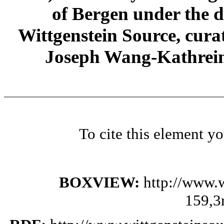
of Bergen under the di
Wittgenstein Source, cura
Joseph Wang-Kathrein
To cite this element y
BOXVIEW:
http://www.
159,3