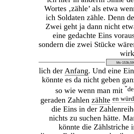
Wortes ‚zähle’ als etwa wen
ich Soldaten zähle. Denn de
Zwei geht ja dann nicht etw
eine gedachte Eins voraus
sondern die zwei Stücke wäre
wirk
Ms-153b,59
lich der
Anfang
. Und eine Ein
könnte es da nicht geben gan
ˇ
de
so wie wenn man mit
en würd
geraden Zahlen
zählte
die Eins in der Zahlenreih
nichts zu suchen hätte. Ma
könnte die Zählstriche i