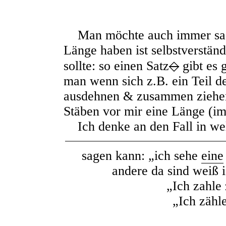
Man möchte auch immer sage
Länge haben ist selbstverstä
sollte: so einen Satz
◇
gibt es 
man wenn sich z.B. ein Teil d
ausdehnen & zusammen ziehen,
Stäben vor mir eine Länge (i
Ich denke an den Fall in w
sagen kann: „ich sehe
eine
andere da sind weiß i
„Ich zahle 
„Ich zähle 