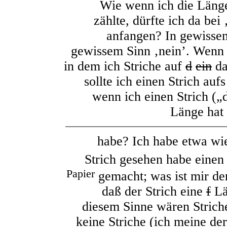
Wie wenn ich die Längen
zählte, dürfte ich da bei 
anfangen? In gewissem
gewissem Sinn ‚nein’. Wenn 
in dem ich Striche auf
d
ein
da
sollte ich einen Strich au
wenn ich einen Strich („
Länge hat 
habe? Ich habe etwa wie
Strich gesehen habe einen
Papier
gemacht; was ist mir de
daß der Strich eine
f
Lä
diesem Sinne wären Strich
keine Striche (ich meine de