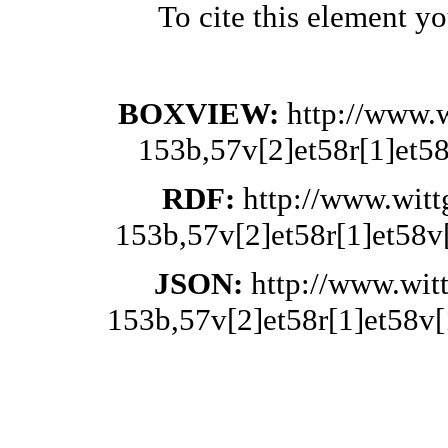
To cite this element y
BOXVIEW:
http://www.
153b,57v[2]et58r[1]et58
RDF:
http://www.wit
153b,57v[2]et58r[1]et58v[
JSON:
http://www.wit
153b,57v[2]et58r[1]et58v[