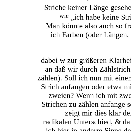
Striche keiner Länge geseh
wie
„ich habe keine Str
Man könnte also auch so f
ich Farben (oder Längen,
dabei
w
zur
größeren Klarhei
an daß wir durch Zählstrich
zählen). Soll ich nun mit eine
Strich anfangen oder etwa mi
zweien? Wenn ich mit zwe
Strichen zu zählen anfange s
zeigt mir dies klar de
radikalen Unterschied, & da
ich hier in anderm Sinne de