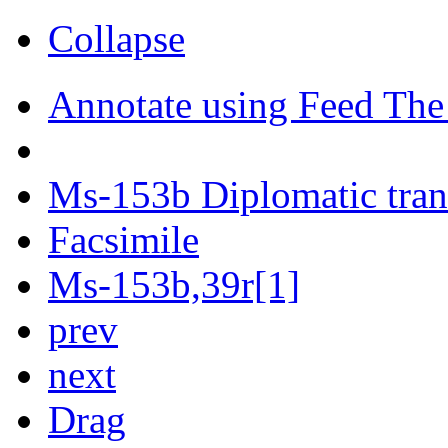
Collapse
Annotate using Feed The
Ms-153b Diplomatic tran
Facsimile
Ms-153b,39r[1]
prev
next
Drag