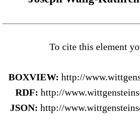
To cite this element y
BOXVIEW:
http://www.wittge
RDF:
http://www.wittgenstein
JSON:
http://www.wittgenstei