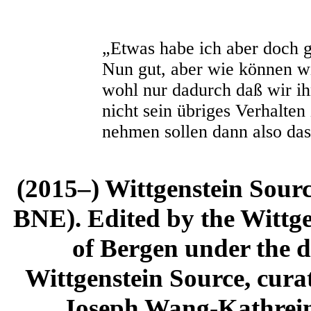
„Etwas habe ich aber doch g
Nun gut, aber wie können wi
wohl nur dadurch daß wir i
nicht sein übriges Verhalte
nehmen sollen dann also das 
(2015–) Wittgenstein Sour
BNE). Edited by the Wittge
of Bergen under the di
Wittgenstein Source, cura
Joseph Wang-Kathrein