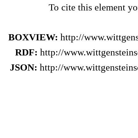
To cite this element y
BOXVIEW:
http://www.wittge
RDF:
http://www.wittgenstein
JSON:
http://www.wittgenstei