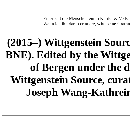
Einer teilt die Menschen ein in Käufer & Verkä
Wenn ich ihn daran erinnere, wird seine Gramm
(2015–) Wittgenstein Sour
BNE). Edited by the Wittge
of Bergen under the di
Wittgenstein Source, cura
Joseph Wang-Kathrein