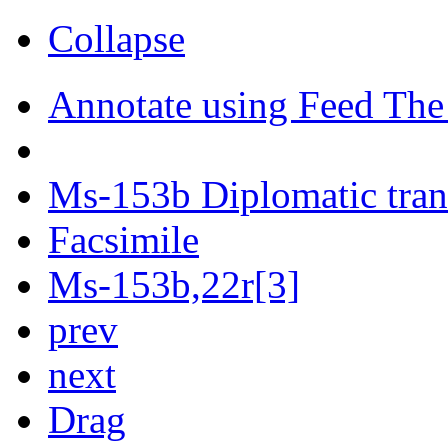
Collapse
Annotate using Feed The
Ms-153b Diplomatic tran
Facsimile
Ms-153b,22r[3]
prev
next
Drag