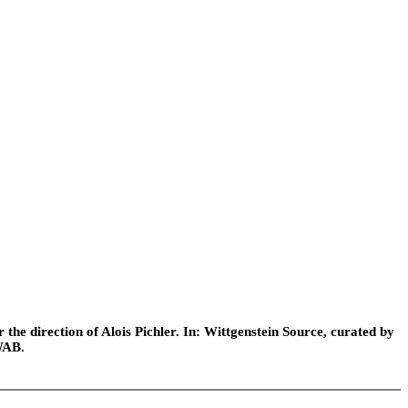
he direction of Alois Pichler. In: Wittgenstein Source, curated by
WAB.