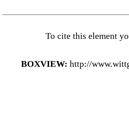
To cite this element y
BOXVIEW:
http://www.wit