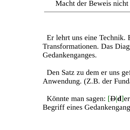
Macht der Beweis nicht
Er lehrt uns eine Technik. 
Transformationen. Das Dia
Gedankenganges.
Den Satz zu dem er uns gefü
Anwendung. (Z.B. der Fund
Könnte man sagen:
[
D
|
d
]
e
Begriff eines Gedankengang