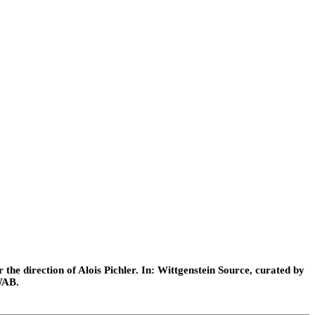
he direction of Alois Pichler. In: Wittgenstein Source, curated by
WAB.