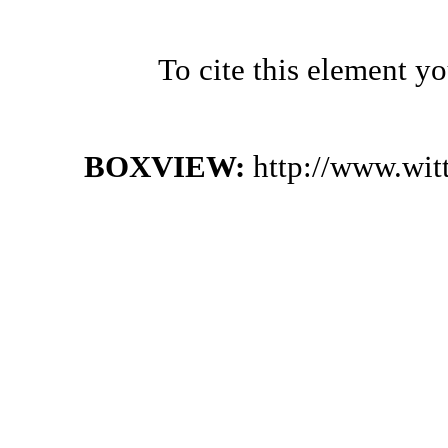
To cite this element y
BOXVIEW:
http://www.wi