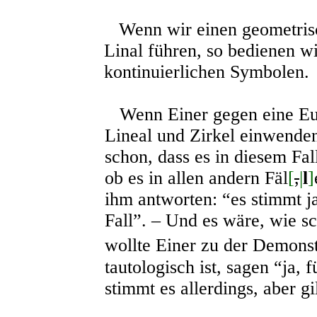
Wenn wir einen geometrisc
Linal führen, so bedienen w
kontinuierlichen Symbolen.
Wenn Einer gegen eine Euk
Lineal und Zirkel einwenden
schon, dass es in diesem Fall
ob es in allen andern Fäl
[
,
|
l
]
ihm antworten: “es stimmt j
Fall”. – Und es wäre, wie sc
wollte Einer zu der Demonst
tautologisch ist, sagen “ja,
stimmt es allerdings, aber gi