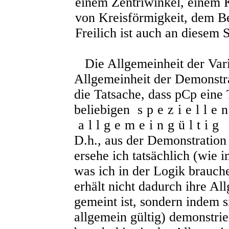
einem Zentriwinkel, einem K
von Kreisförmigkeit, dem Be
Freilich ist auch an diesem
Die Allgemeinheit der Varia
Allgemeinheit der Demonstrat
die Tatsache, dass
pCp
eine 
beliebigen
spezielle
allgemeingültig
D.h., aus der Demonstration
ersehe ich tatsächlich (wie 
was ich in der Logik brauch
erhält nicht dadurch ihre All
gemeint ist, sondern indem si
allgemein gültig) demonstrie