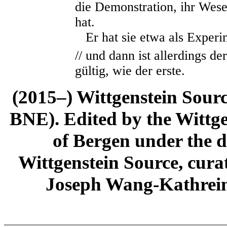
die Demonstration, ihr Wese
hat.
Er hat sie etwa als Experim
// und dann ist allerdings d
gültig, wie der erste.
(2015–) Wittgenstein Sour
BNE). Edited by the Wittge
of Bergen under the di
Wittgenstein Source, cura
Joseph Wang-Kathrein