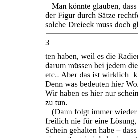
Man könnte glauben, dass s
der Figur durch Sätze rechtfe
solche Dreieck muss doch gl
3
ten haben, weil es die Radie
darum müssen bei jedem dies
etc.. Aber das ist wirklich
Denn was bedeuten hier Wor
Wir haben es hier nur schei
zu tun.
(Dann folgt immer wieder 
freilich nie für eine Lösung
Schein gehalten habe – dass