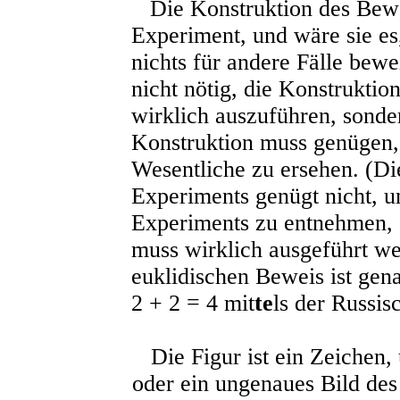
Die Konstruktion des Bewei
Experiment, und wäre sie es,
nichts für andere Fälle bewe
nicht nötig, die Konstruktion
wirklich auszuführen, sonde
Konstruktion muss genügen, 
Wesentliche zu ersehen. (Di
Experiments genügt nicht, u
Experiments zu entnehmen, 
muss wirklich ausgeführt we
euklidischen Beweis ist gen
2 + 2 = 4
mit
te
ls der Russi
Die Figur ist ein Zeichen, 
oder ein ungenaues Bild des