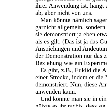
ihrer Anwendung ist, hängt
ab, aber nicht von uns.
Man könnte nämlich sagen:
garnicht allgemein, sondern
sie demonstriert ja eben etw
als es gilt. (Das ist ja das 
Anspielungen und Andeutung
der Demonstration nur das zäh
Beziehung wie ein Experime
Es gibt, z.B., Euklid die 
einer Strecke, indem er die
demonstriert. Nun, diese An
anwenden kann.
Und könnte man sie in eine
nützte es ihr nichts, dass si