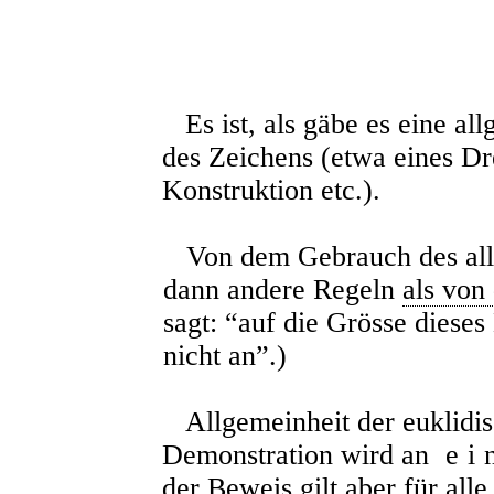
Es ist, als gäbe es eine al
des Zeichens (etwa eines Dr
Konstruktion etc.).
Von dem Gebrauch des allg
dann andere Regeln
als von
sagt: “auf die Grösse diese
nicht an”.)
Allgemeinheit der euklidis
Demonstration wird an
ei
der Beweis gilt aber für all