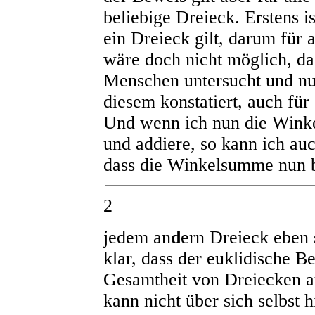
beliebige Dreieck. Erstens is
ein Dreieck gilt, darum für a
wäre doch nicht möglich, da
Menschen untersucht und nun
diesem konstatiert, auch für
Und wenn ich nun die Winke
und addiere, so kann ich auc
dass die Winkelsumme nun 
2
jedem an
d
ern Dreieck eben s
klar, dass der euklidische B
Gesamtheit von Dreiecken a
kann nicht über sich selbst 