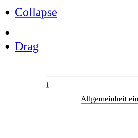
Collapse
Drag
1
Allgemeinheit ei