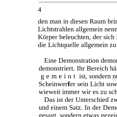
4
den man in diesen Raum bri
Lichtstrahlen allgemein nenn
Körper beleuchten, der sich 
die Lichtquelle allgemein z
Eine Demonstration demonst
demonstriert. Ihr Bereich hä
gemeint
ist, sondern
n
Scheinwer
f
er sein Licht sowe
wieweit immer wir es zu sc
Das ist der Unterschied zw
und einem Satz. In der Demo
gesagt, sondern etwas gezei