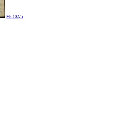
Ms-102,1r