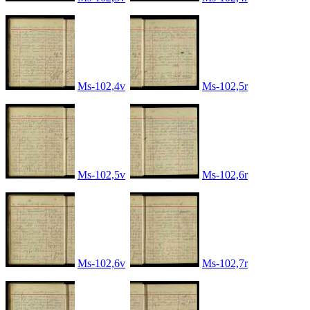
Ms-102,4v
Ms-102,5r
Ms-102,5v
Ms-102,6r
Ms-102,6v
Ms-102,7r