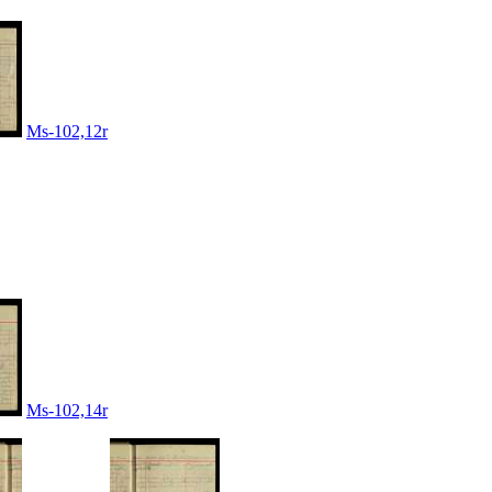
Ms-102,12r
Ms-102,14r