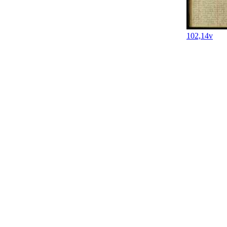
102,14v