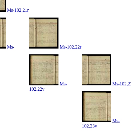
Ms-102,21r
Ms-
Ms-102,22r
Ms-
Ms-102,2
102,22v
Ms-
102,23v