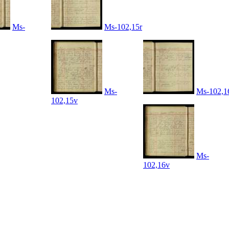
Ms-
Ms-102,15r
Ms-
Ms-102,1
102,15v
Ms-
102,16v