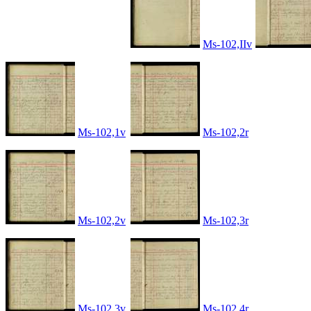
Ms-102,IIv
Ms-102,1v
Ms-102,2r
Ms-102,2v
Ms-102,3r
Ms-102,3v
Ms-102,4r