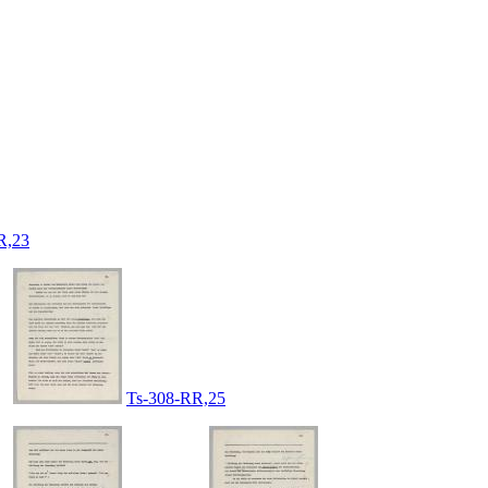
R,23
Ts-308-RR,25