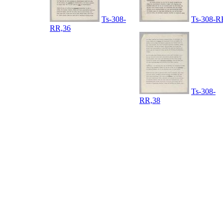
Ts-308-
Ts-308-R
RR,36
Ts-308-
RR,38