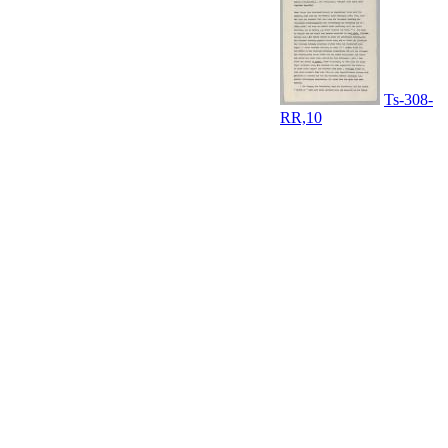
Ts-308-
RR,10