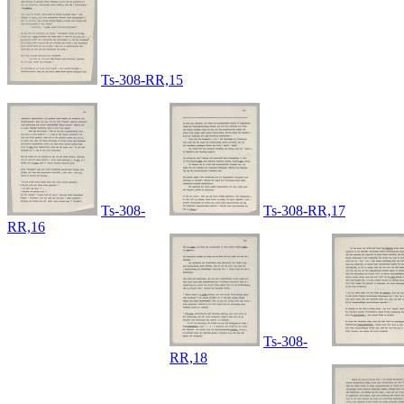
Ts-308-RR,15
Ts-308-
Ts-308-RR,17
RR,16
Ts-308-
RR,18