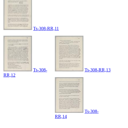
Ts-308-RR,11
Ts-308-
Ts-308-RR,13
RR,12
Ts-308-
RR,14