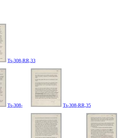
Ts-308-RR,33
Ts-308-
Ts-308-RR,35