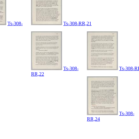
Ts-308-
Ts-308-RR,21
Ts-308-
Ts-308-R
RR,22
Ts-308-
RR,24