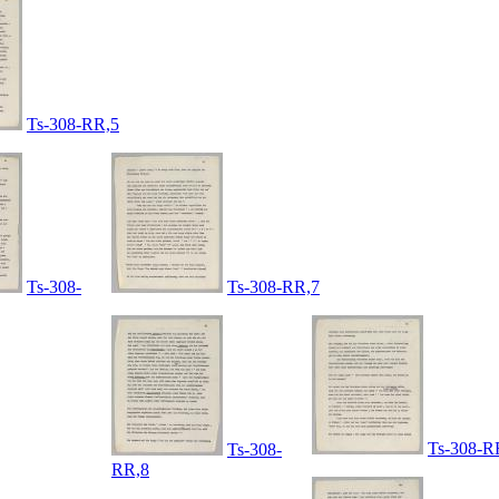
Ts-308-RR,5
Ts-308-
Ts-308-RR,7
Ts-308-R
Ts-308-
RR,8