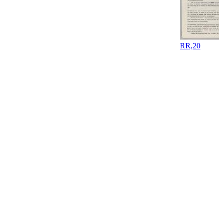
RR,20