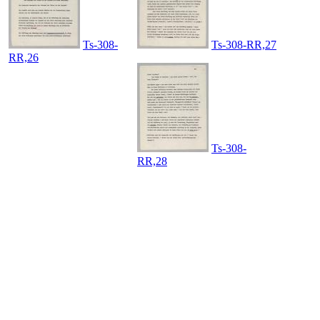
Ts-308-
Ts-308-RR,27
RR,26
Ts-308-
RR,28